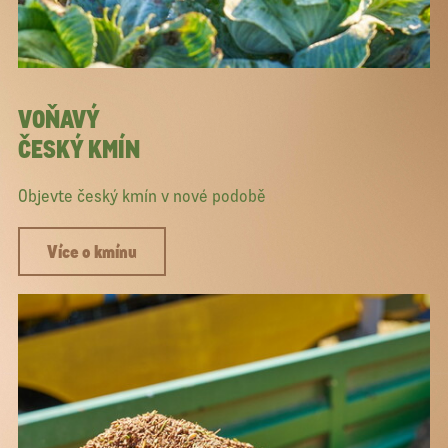
VOŇAVÝ
ČESKÝ KMÍN
Objevte český kmín v nové podobě
Více o kmínu