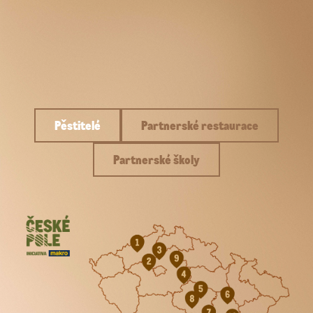
Pěstitelé
Partnerské restaurace
Partnerské školy