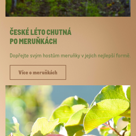
ČESKÉ LÉTO CHUTNÁ
PO MERUŇKÁCH
Dopřejte svým hostům meruňky v jejich nejlepší formě.
Více o meruňkách