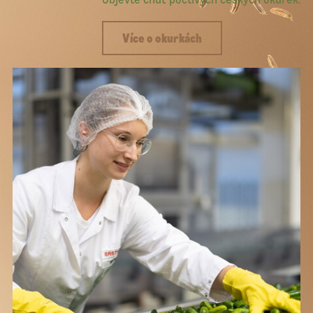
Více o okurkách