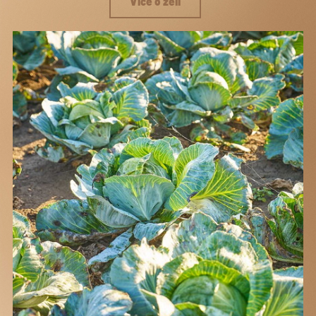
Více o zelí