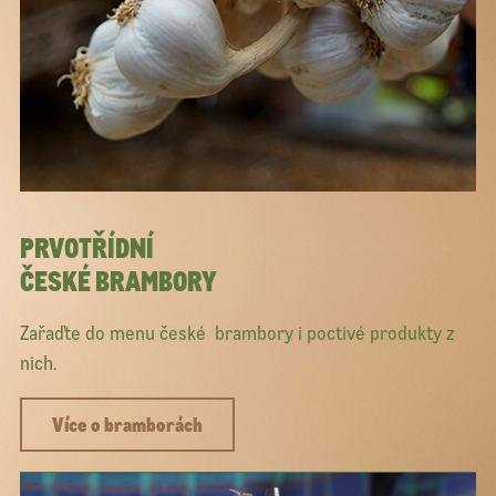
PRVOTŘÍDNÍ
ČESKÉ BRAMBORY
Zařaďte do menu české brambory i poctivé produkty z
nich.
Více o bramborách