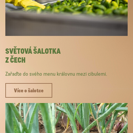
SVĚTOVÁ ŠALOTKA
Z ČECH
Zařaďte do svého menu královnu mezi cibulemi.
Více o šalotce