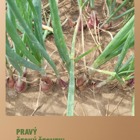
PRAVÝ